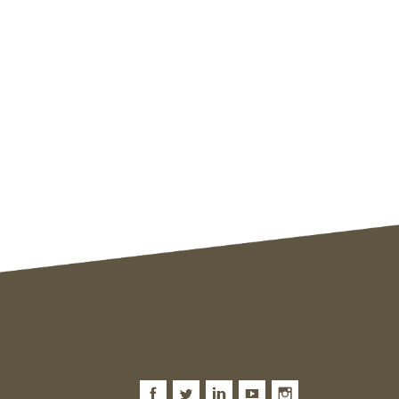
Facebook
Twitter
LinkedIn
Youtube
Instagram